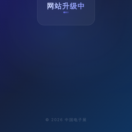
网站升级中
©
2026
中国电子展